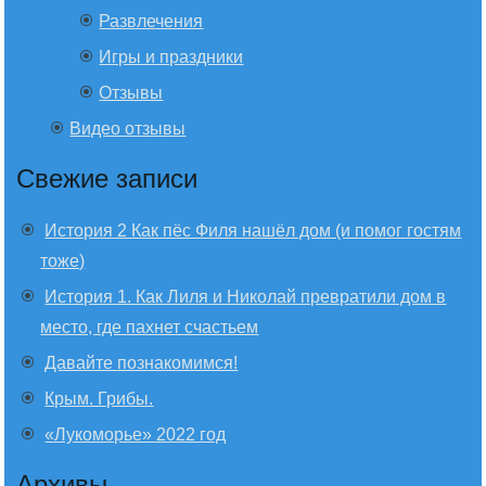
Развлечения
Игры и праздники
Отзывы
Видео отзывы
Свежие записи
История 2 Как пёс Филя нашёл дом (и помог гостям
тоже)
История 1. Как Лиля и Николай превратили дом в
место, где пахнет счастьем
Давайте познакомимся!
Крым. Грибы.
«Лукоморье» 2022 год
Архивы