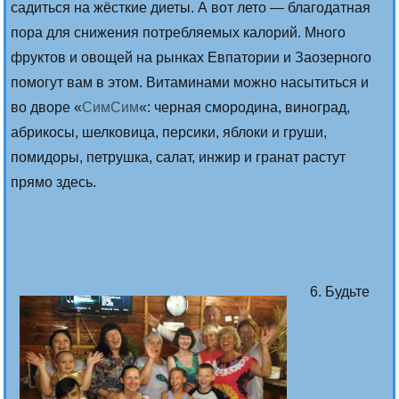
садиться на жёсткие диеты. А вот лето — благодатная
пора для снижения потребляемых калорий. Много
фруктов и овощей на рынках Евпатории и Заозерного
помогут вам в этом. Витаминами можно насытиться и
во дворе «
СимСим
«: черная смородина, виноград,
абрикосы, шелковица, персики, яблоки и груши,
помидоры, петрушка, салат, инжир и гранат растут
прямо здесь.
6. Будьте