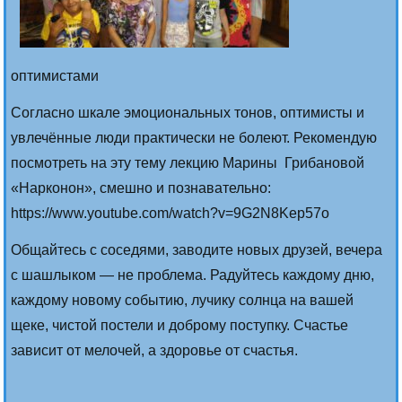
оптимистами
Согласно шкале эмоциональных тонов, оптимисты и
увлечённые люди практически не болеют. Рекомендую
посмотреть на эту тему лекцию Марины Грибановой
«Нарконон», смешно и познавательно:
https://www.youtube.com/watch?v=9G2N8Kep57o
Общайтесь с соседями, заводите новых друзей, вечера
с шашлыком — не проблема. Радуйтесь каждому дню,
каждому новому событию, лучику солнца на вашей
щеке, чистой постели и доброму поступку. Счастье
зависит от мелочей, а здоровье от счастья.