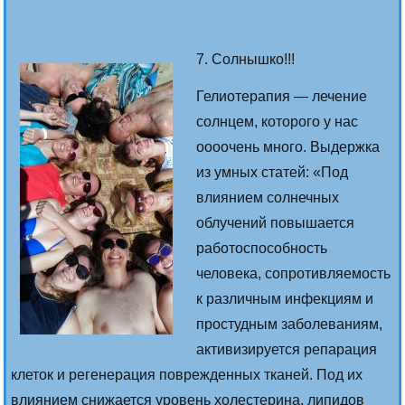
7. Солнышко!!!
Гелиотерапия — лечение
солнцем, которого у нас
оооочень много. Выдержка
из умных статей: «Под
влиянием солнечных
облучений повышается
работоспособность
человека, сопротивляемость
к различным инфекциям и
простудным заболеваниям,
активизируется репарация
клеток и регенерация поврежденных тканей. Под их
влиянием снижается уровень холестерина, липидов