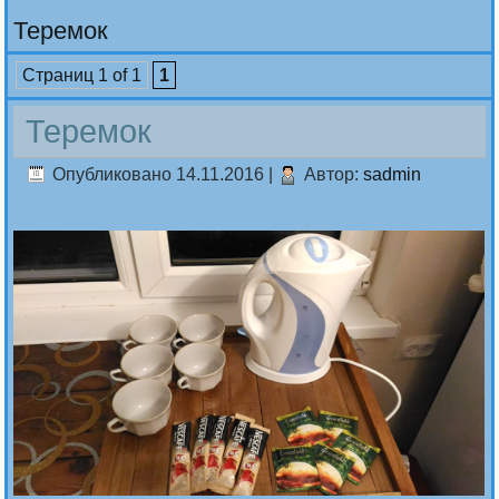
Теремок
Страниц 1 of 1
1
Теремок
Опубликовано
14.11.2016
|
Автор:
sadmin