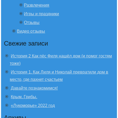
Развлечения
Игры и праздники
Отзывы
Видео отзывы
Свежие записи
История 2 Как пёс Филя нашёл дом (и помог гостям
тоже)
История 1. Как Лиля и Николай превратили дом в
место, где пахнет счастьем
Давайте познакомимся!
Крым. Грибы.
«Лукоморье» 2022 год
Архивы