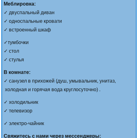
Меблировка:
✓ двуспальный диван
✓ односпальные кровати
✓ встроенный шкаф
✓тумбочки
✓ стол
✓ стулья
В комнате:
✓ санузел в прихожей (душ, умывальник, унитаз,
холодная и горячая вода круглосуточно) .
✓ холодильник
✓ телевизор
✓ электро-чайник
Свяжитесь с нами через мессенджеры: