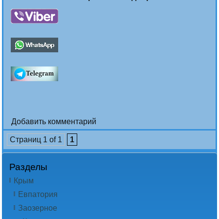
Добавить комментарий
Страниц 1 of 1
1
Разделы
Крым
Евпатория
Заозерное