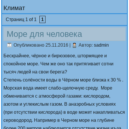
Климат
Страниц 1 of 1
1
Море для человека
Опубликовано
25.11.2016
|
Автор:
sadmin
Бескрайнее, чёрное и бирюзовое, штормящее и
спокойное море. Чем же оно так притягивает сотни
тысяч людей на свои берега?
Степень солёности воды в Чёрном море близка к 30 % .
Морская вода имеет слабо-щелочную среду. Море
обменивается с атмосферой газами: кислородом,
азотом и углекислым газом. В анаэробных условиях
(при отсутствии кислорода) в воде может накапливаться
сероводород. Например в Черном море на глубине
более 200 метров наблюдается отсутствие жизни из-за