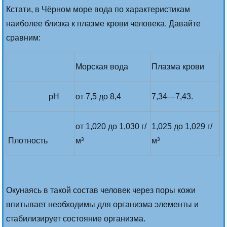
Кстати, в Чёрном море вода по характеристикам
наиболее близка к плазме крови человека. Давайте
сравним:
Морская вода
Плазма крови
pH
от 7,5 до 8,4
7,34—7,43.
от 1,020 до 1,030 г/
1,025 до 1,029 г/
Плотность
м³
м³
Окунаясь в такой состав человек через поры кожи
впитывает необходимы для организма элементы и
стабилизирует состояние организма.