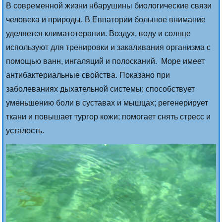
В современной жизни н6арушины биологические связи
человека и природы. В Евпатории большое внимание
уделяется климатотерапии. Воздух, воду и солнце
используют для тренировки и закаливания организма с
помощью ванн, ингаляций и полосканий. Море имеет
антибактериальные свойства. Показано при
заболеваниях дыхательной системы; способствует
уменьшению боли в суставах и мышцах; регенерирует
ткани и повышает тургор кожи; помогает снять стресс и
усталость.