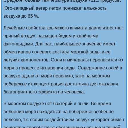
Средняя годовая температура воздуха +11,5 градусов.
Юго-западный ветер летом понижает влажность
воздуха до 65 %.
Лечебные свойства крымского климата давно известны:
пряный воздух, насыщен йодом и хвойными
фитонцидами. Для нас, наибольшее значение имеет
обмен ионов солевого состава морской воды и ее
летучих компонентов. Соли и минералы переносятся из
моря в процессе испарения воды. Содержание солей в
воздухе вдали от моря невелико, зато на морском
побережье их концентрация достаточна для оказания
благоприятного эффекта на человека.
В морском воздухе нет бактерий и пыли. Во время
волнения моря находиться на побережье особенно
полезно, т.к. своим воздействием воздух ускоряет обмен
веществ и способствует обогащению органов и тканей