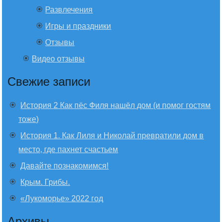
Развлечения
Игры и праздники
Отзывы
Видео отзывы
Свежие записи
История 2 Как пёс Филя нашёл дом (и помог гостям
тоже)
История 1. Как Лиля и Николай превратили дом в
место, где пахнет счастьем
Давайте познакомимся!
Крым. Грибы.
«Лукоморье» 2022 год
Архивы