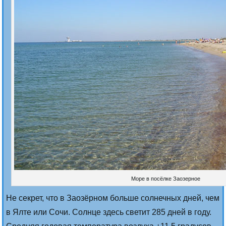
Море в посёлке Заозерное
Не секрет, что в Заозёрном больше солнечных дней, чем
в Ялте или Сочи. Солнце здесь светит 285 дней в году.