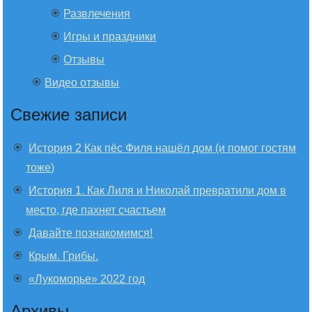
Развлечения
Игры и праздники
Отзывы
Видео отзывы
Свежие записи
История 2 Как пёс Филя нашёл дом (и помог гостям
тоже)
История 1. Как Лиля и Николай превратили дом в
место, где пахнет счастьем
Давайте познакомимся!
Крым. Грибы.
«Лукоморье» 2022 год
Архивы