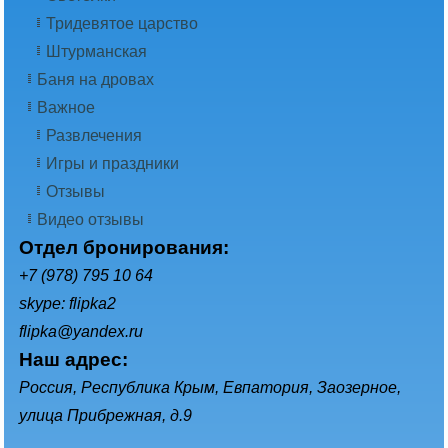
Тридевятое царство
Штурманская
Баня на дровах
Важное
Развлечения
Игры и праздники
Отзывы
Видео отзывы
Отдел бронирования:
+7 (978) 795 10 64
skype: flipka2
flipka@yandex.ru
Наш адрес:
Россия, Республика Крым, Евпатория, Заозерное,
улица Прибрежная, д.9