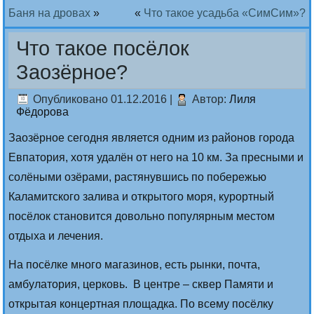
Баня на дровах
»
«
Что такое усадьба «СимСим»?
Что такое посёлок
Заозёрное?
Опубликовано
01.12.2016
|
Автор:
Лиля
Фёдорова
Заозёрное сегодня является одним из районов города
Евпатория, хотя удалён от него на 10 км. За пресными и
солёными озёрами, растянувшись по побережью
Каламитского залива и открытого моря, курортный
посёлок становится довольно популярным местом
отдыха и лечения.
На посёлке много магазинов, есть рынки, почта,
амбулатория, церковь. В центре – сквер Памяти и
открытая концертная площадка. По всему посёлку