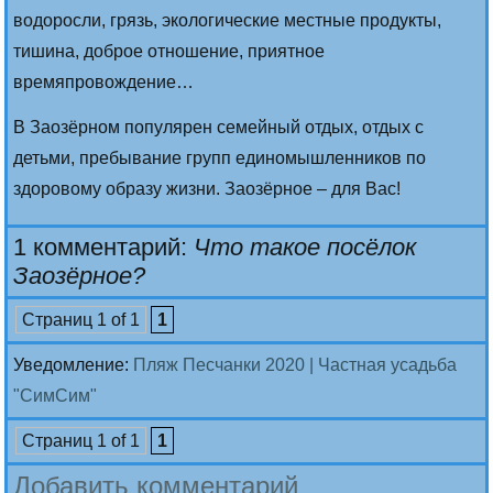
водоросли, грязь, экологические местные продукты,
тишина, доброе отношение, приятное
времяпровождение…
В Заозёрном популярен семейный отдых, отдых с
детьми, пребывание групп единомышленников по
здоровому образу жизни. Заозёрное – для Вас!
1 комментарий:
Что такое посёлок
Заозёрное?
Страниц 1 of 1
1
Уведомление:
Пляж Песчанки 2020 | Частная усадьба
"СимСим"
Страниц 1 of 1
1
Добавить комментарий