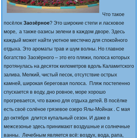
Что такое
посёлок
Заозёрное
? Это широкие степи и ласковое
море, а также оазисы зелени в каждом дворе. Здесь
каждый может найти уютное местечко для спокойного
отдыха. Это ароматы трав и шум волны. Но главное
богатство Заозёрного – это его пляжи, полоса которых
протянулась на десяток километров вдоль Каламитского
залива. Мелкий, чистый песок, отсутствие острых
камней, широкая береговая полоса. Пляж постепенно
спускается в воду, дно ровное, море хорошо
прогревается, что важно для отдыха детей. В посёлке
есть своё солёное грязевое озеро Ялы-Мойнак . С мая
до октября длится купальный сезон. И даже в
межсезонье здесь принимают воздушные и солнечные
ванны. Лечебным является всё: воздух, вода, рапа,